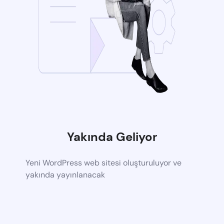
Yakında Geliyor
Yeni WordPress web sitesi oluşturuluyor ve
yakında yayınlanacak